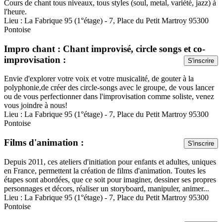
Cours de chant tous niveaux, tous styles (soul, metal, variété, jazz) à
l'heure.
Lieu : La Fabrique 95 (1°étage) - 7, Place du Petit Martroy 95300
Pontoise
Impro chant : Chant improvisé, circle songs et co-
improvisation :
S'inscrire
Envie d'explorer votre voix et votre musicalité, de gouter à la
polyphonie,de créer des circle-songs avec le groupe, de vous lancer
ou de vous perfectionner dans l'improvisation comme soliste, venez
vous joindre à nous!
Lieu : La Fabrique 95 (1°étage) - 7, Place du Petit Martroy 95300
Pontoise
Films d'animation :
S'inscrire
Depuis 2011, ces ateliers d'initiation pour enfants et adultes, uniques
en France, permettent la création de films d'animation. Toutes les
étapes sont abordées, que ce soit pour imaginer, dessiner ses propres
personnages et décors, réaliser un storyboard, manipuler, animer...
Lieu : La Fabrique 95 (1°étage) - 7, Place du Petit Martroy 95300
Pontoise