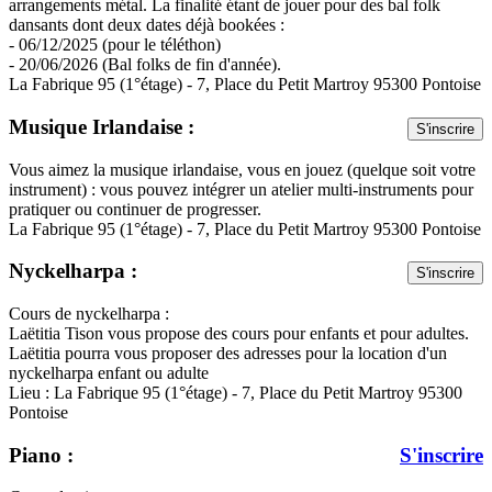
arrangements métal. La finalité étant de jouer pour des bal folk
dansants dont deux dates déjà bookées :
- 06/12/2025 (pour le téléthon)
- 20/06/2026 (Bal folks de fin d'année).
La Fabrique 95 (1°étage) - 7, Place du Petit Martroy 95300 Pontoise
Musique Irlandaise :
S'inscrire
Vous aimez la musique irlandaise, vous en jouez (quelque soit votre
instrument) : vous pouvez intégrer un atelier multi-instruments pour
pratiquer ou continuer de progresser.
La Fabrique 95 (1°étage) - 7, Place du Petit Martroy 95300 Pontoise
Nyckelharpa :
S'inscrire
Cours de nyckelharpa :
Laëtitia Tison vous propose des cours pour enfants et pour adultes.
Laëtitia pourra vous proposer des adresses pour la location d'un
nyckelharpa enfant ou adulte
Lieu : La Fabrique 95 (1°étage) - 7, Place du Petit Martroy 95300
Pontoise
Piano :
S'inscrire