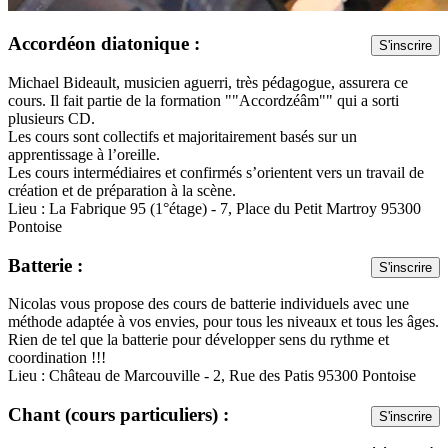
Accordéon diatonique :
S'inscrire
Michael Bideault, musicien aguerri, très pédagogue, assurera ce
cours. Il fait partie de la formation ""Accordzéâm"" qui a sorti
plusieurs CD.
Les cours sont collectifs et majoritairement basés sur un
apprentissage à l’oreille.
Les cours intermédiaires et confirmés s’orientent vers un travail de
création et de préparation à la scène.
Lieu : La Fabrique 95 (1°étage) - 7, Place du Petit Martroy 95300
Pontoise
Batterie :
S'inscrire
Nicolas vous propose des cours de batterie individuels avec une
méthode adaptée à vos envies, pour tous les niveaux et tous les âges.
Rien de tel que la batterie pour développer sens du rythme et
coordination !!!
Lieu : Château de Marcouville - 2, Rue des Patis 95300 Pontoise
Chant (cours particuliers) :
S'inscrire