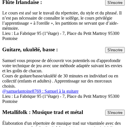
Flûte Irlandaise :
S'inscrire
Le cours est axé sur le travail du répertoire, du style et du phrasé. Il
n’est pas nécessaire de connaître le solfège, le cours privilégie
l’apprentissage « à l'oreille », les partitions ne servant que d’aide-
mémoire.
Lieu : La Fabrique 95 (1°étage) - 7, Place du Petit Martroy 95300
Pontoise
Guitare, ukulélé, basse :
S'inscrire
Samuel vous propose de découvrir vos potentiels ou d'approfondir
votre technique de jeu avec une méthode adaptée suivant les envies
et les goûts de chacun.
Cours de guitare/basse/ukulélé de 30 minutes en individuel ou en
collectif (enfants et adultes) . Apprentissage sur des morceaux
choisis.
@samuelantoine8769 : Samuel à la guitare
Lieu : La Fabrique 95 (1°étage) - 7, Place du Petit Martroy 95300
Pontoise
Metallifolk : Musique trad et métal
S'inscrire
Élaboration d'un répertoire de musique trad sur vitaminée avec des