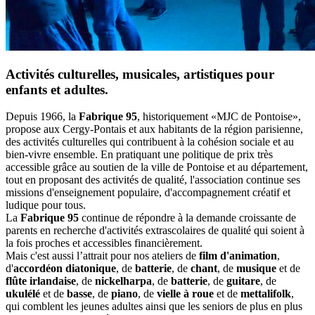
Activités culturelles, musicales, artistiques pour
enfants et adultes.
Depuis 1966, la
Fabrique 95
, historiquement «MJC de Pontoise»,
propose aux Cergy-Pontais et aux habitants de la région parisienne,
des activités culturelles qui contribuent à la cohésion sociale et au
bien-vivre ensemble. En pratiquant une politique de prix très
accessible grâce au soutien de la ville de Pontoise et au département,
tout en proposant des activités de qualité, l'association continue ses
missions d'enseignement populaire, d'accompagnement créatif et
ludique pour tous.
La
Fabrique 95
continue de répondre à la demande croissante de
parents en recherche d'activités extrascolaires de qualité qui soient à
la fois proches et accessibles financièrement.
Mais c'est aussi l’attrait pour nos ateliers de
film d'animation
,
d'
accordéon diatonique
, de
batterie
, de
chant
, de
musique
et de
flûte irlandaise
, de
nickelharpa
, de
batterie
, de
guitare
, de
ukulélé
et de
basse
, de
piano
, de
vielle à roue
et de
mettalifolk
,
qui comblent les jeunes adultes ainsi que les seniors de plus en plus